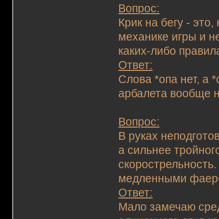
Вопрос:
Крик на бегу - это
механике игры и н
каких-либо правил
Ответ:
Слова *опа нет, а *
арбалета вообще н
Вопрос:
В руках неподгото
а сильнее тройног
скорострельность. 
медленными фаерб
Ответ:
Мало замечаю сре