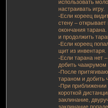
использовать моло
настраивать игру.
-Если кореец видит
стену – открывает
окончания тарана.
и продолжить тар
-Если кореец попал
щит из инвентаря.
-Если тарана нет 
добить чаакрумом
-После притягиваю
тараном и добить 
-При приближении 
короткой дистанции
заклинание, двуруч
заклинание попаде