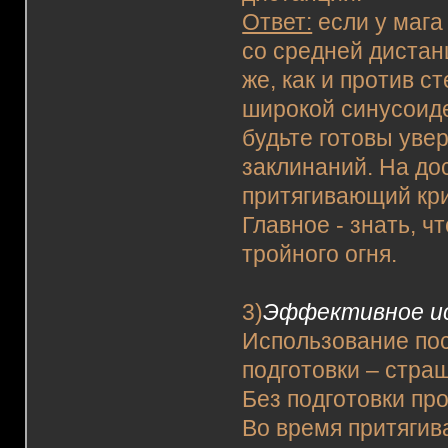
Ответ:
если у мага
со средней дистан
же, как и против 
широкой синусоиде
будьте готовы уве
заклинаний. На до
притягивающий кри
Главное - знать, ч
тройного огня.
3)
Эффективное ис
Использование пос
подготовки – стра
Без подготовки про
Во время притягив