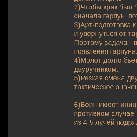
2)Чтобы крик был б
сначала гарпун, по
3)Арт-подготовка 
и увернуться от та
Поэтому задача - 
появления гарпуна
4)Молот долго бьет
двуручником.
5)Резкая смена дв
тактическое значен
6)Воин имеет иници
противном случае 
из 4-5 лучей подр