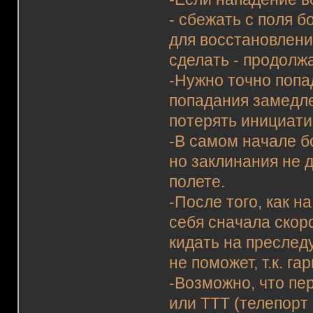
- сбежать с поля 
для восстановлени
сделать - продолж
-Нужно точно попа
попадания замедлен
потерять инициати
-В самом начале б
но заклинания не д
полете.
-После того, как н
себя сначала скоро
кидать на преслед
не поможет, т.к. га
-Возможно, что пе
или ТТТ (телепорт 