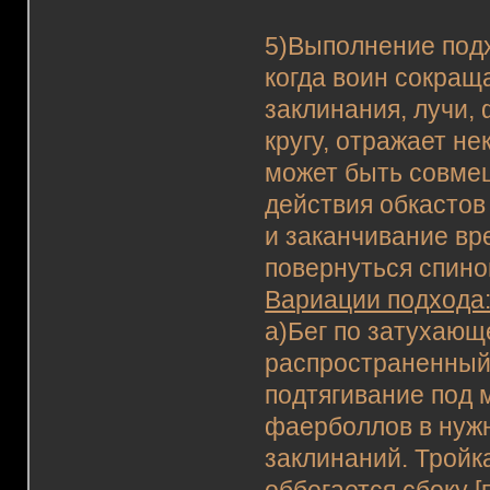
5)Выполнение подх
когда воин сокращ
заклинания, лучи, 
кругу, отражает н
может быть совме
действия обкастов
и заканчивание вр
повернуться спиной
Вариации подхода
а)Бег по затухающ
распространенный
подтягивание под м
фаерболлов в нужн
заклинаний. Тройк