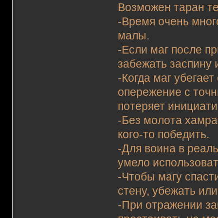
Возможен таран те
-Время очень мног
малы.
-Если маг после пр
забежать заспину 
-Когда маг убегает
опережение с точн
потеряет инициати
-Без молота хамра
кого-то победить.
-Для воина в реал
умело использоват
-Чтобы магу спаст
стену, убежать или
-При отражении за