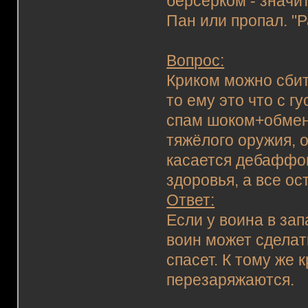
берсерком - значит
Пан или пропал. "Ра
Вопрос:
Криком можно сбит
то ему это что с г
спам шоком+обмен 
тяжёлого оружия, 
касается дебаффов
здоровья, а все о
Ответ:
Если у воина в зап
воин может сделат
спасет. К тому же 
перезаряжаются.