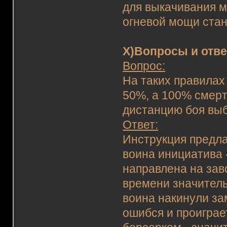
для выкачивания м
огневой мощи стан
X)Вопросы и отве
Вопрос:
На таких правилах 
50%, а 100% смерт
дистанцию боя выб
Ответ:
Инструкция предла
воина инициатива -
направлена на зав
времени значитель
воина накинули за
ошибся и проиграе