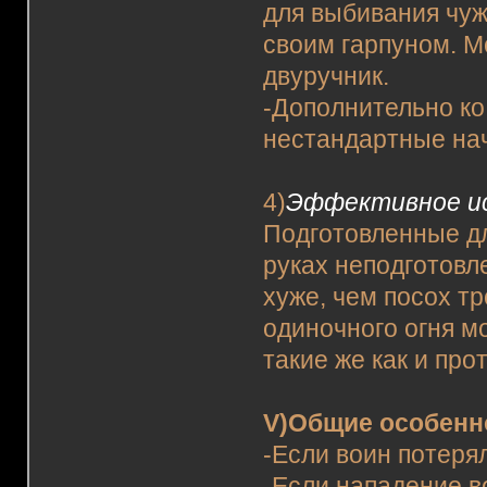
для выбивания чуж
своим гарпуном. М
двуручник.
-Дополнительно ко
нестандартные нач
4)
Эффективное ис
Подготовленные дл
руках неподготовл
хуже, чем посох тр
одиночного огня м
такие же как и про
V)Общие особенно
-Если воин потерял
-Если нападение в