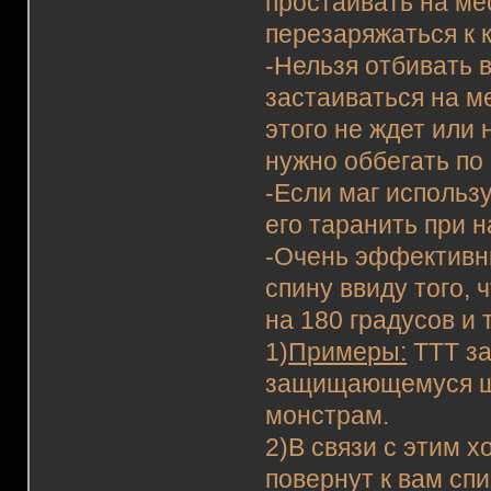
простаивать на ме
перезаряжаться к 
-Нельзя отбивать 
застаиваться на м
этого не ждет или 
нужно оббегать по 
-Если маг использу
его таранить при 
-Очень эффективн
спину ввиду того,
на 180 градусов и
1)
Примеры:
ТТТ за
защищающемуся щи
монстрам.
2)В связи с этим х
повернут к вам спи