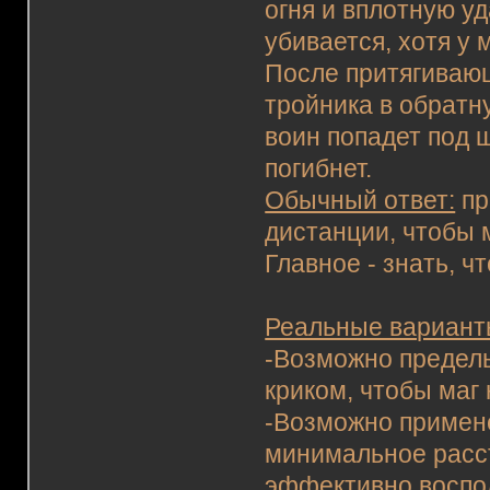
огня и вплотную уд
убивается, хотя у 
После притягивающ
тройника в обратн
воин попадет под ш
погибнет.
Обычный ответ:
пр
дистанции, чтобы 
Главное - знать, ч
Реальные вариан
-Возможно предел
криком, чтобы маг 
-Возможно примен
минимальное расст
эффективно воспол