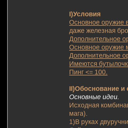
I)Условия
Основное оружие 
даже железная бро
Дополнительное о
Основное оружие м
Дополнительное о
Имеются бутылочк
Пинг <= 100.
II)Обоснование и
Основные идеи.
Исходная комбинац
мага).
1)В руках двуручни