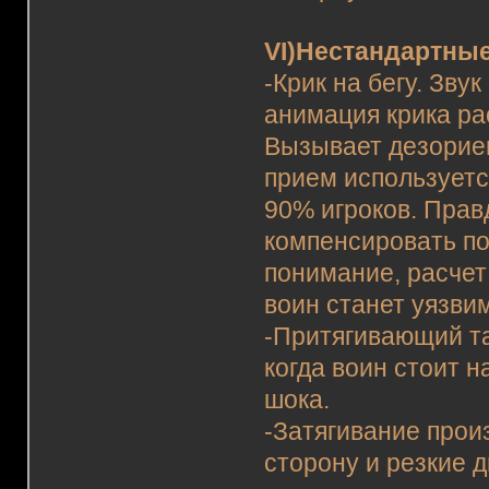
VI)Нестандартные
-Крик на бегу. Зву
анимация крика ра
Вызывает дезориен
прием используетс
90% игроков. Прав
компенсировать по
понимание, расчет
воин станет уязвим
-Притягивающий та
когда воин стоит 
шока.
-Затягивание прои
сторону и резкие 