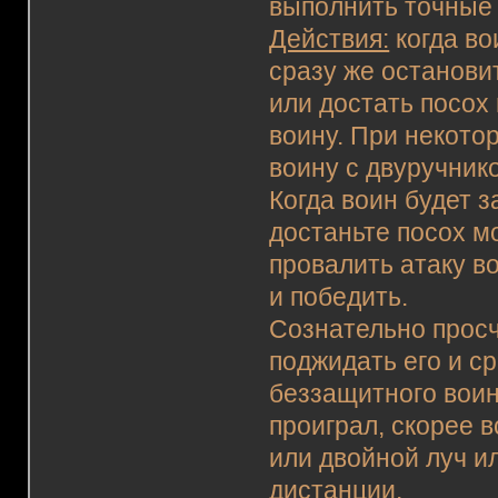
выполнить точные 
Действия:
когда во
сразу же останови
или достать посох 
воину. При некото
воину с двуручник
Когда воин будет з
достаньте посох м
провалить атаку в
и победить.
Сознательно просч
поджидать его и с
беззащитного воин
проиграл, скорее 
или двойной луч и
дистанции.