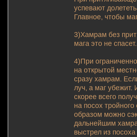
успевают долететь
Главное, чтобы маг
3)Хамрам без прит
мага это не спасет.
4)При ограниченно
на открытой местно
сразу хамрам. Если
луч, а маг убежит.
скорее всего получ
на посох тройного
образом можно сэк
дальнейшим хамра
выстрел из посоха 