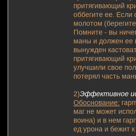
притягивающий крик
оббегите ее. Если 
молотом (берегите
Помните - вы ниче
маны и должен ее 
вынужден кастоват
притягивающий кри
улучшили свое пол
потерял часть ман
2)
Эффективное ис
Обоснование:
гарп
маг не может испо
воина) и в нем гар
ед урона и бежит 