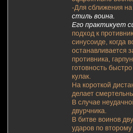
-Для сближения н
стиль воина.
Его практикует с
подход к противни
синусоиде, когда 
останавливается 
противника, гарпун
готовность быстро
кулак.
На короткой диста
делает смертельн
В случае неудачно
двурчника.
В битве воинов дв
ударов по второму