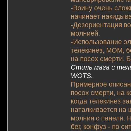
-Воину очень слож
начинает накидыва
-Дезориентация во
молнией.
-Использование эл
телекинез, МОМ, 
на посох смерти. 
Стиль мага с тел
WOTS.
Примерное описани
посох смерти, на 
когда телекинез з
наталкивается на 
молния с панели. 
бег, конфуз - по 