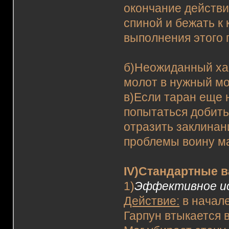
окончание действи
спиной и бежать к
выполнения этого 
б)Неожиданный хам
молот в нужный мо
в)Если таран еще н
попытаться добить
отразить заклинан
проблемы воину м
IV)Стандартные 
1)
Эффективное ис
Действие:
в начале
Гарпун втыкается в