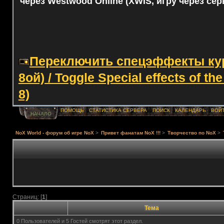
через Westwood Online (XWIS, игру через сер
Переключить спецэффекты курс
8ой) / Toggle Special effects of th
8)
ПОМОЩЬ
СТАТИСТИКА СЕРВЕРА
ПОИСК
КАЛЕНДАРЬ
ВОЙ
НАЧАЛО
NoX World - форум об игре NoX
>
Привет фанатам NoX !!!
>
Творчество по NoX
>
Страниц: [
1
]
Тема
0 Пользователей и 5 Гостей смотрят этот раздел.