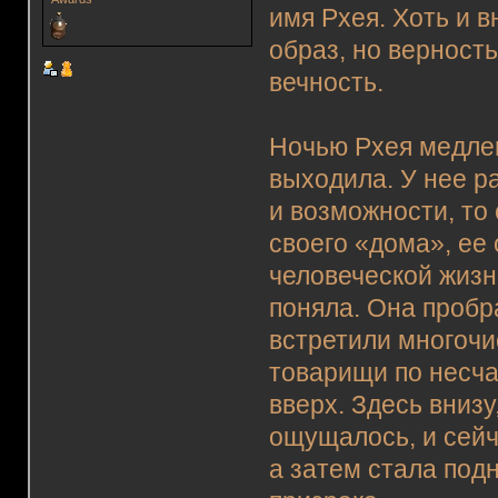
имя Рхея. Хоть и 
образ, но верност
вечность.
Ночью Рхея медлен
выходила. У нее р
и возможности, то 
своего «дома», ее
человеческой жизни
поняла. Она пробра
встретили многочи
товарищи по несча
вверх. Здесь внизу
ощущалось, и сейч
а затем стала под