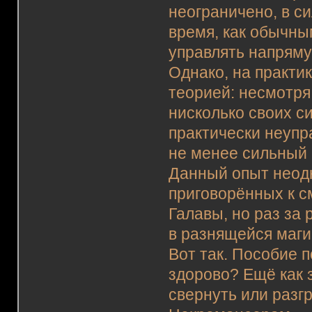
неограничено, в си
время, как обычн
управлять напрямую
Однако, на практи
теорией: несмотря
нисколько своих с
практически неупр
не менее сильный 
Данный опыт неодн
приговорённых к 
Галавы, но раз за
в разнящейся магии
Вот так. Пособие 
здорово? Ещё как 
свернуть или разгр