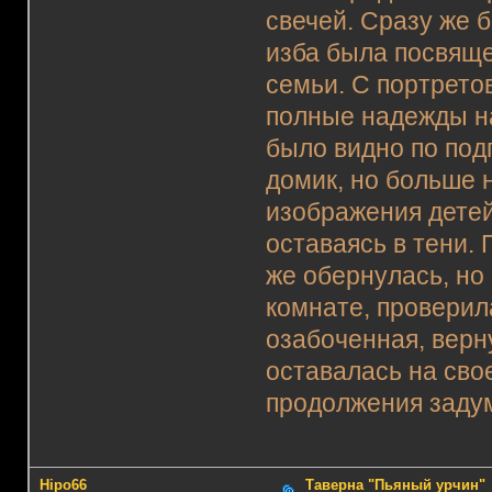
свечей. Сразу же б
изба была посвяще
семьи. С портрето
полные надежды на
было видно по под
домик, но больше 
изображения детей
оставаясь в тени.
же обернулась, но 
комнате, проверила
озабоченная, верн
оставалась на сво
продолжения заду
Hipo66
Таверна "Пьяный урчин"