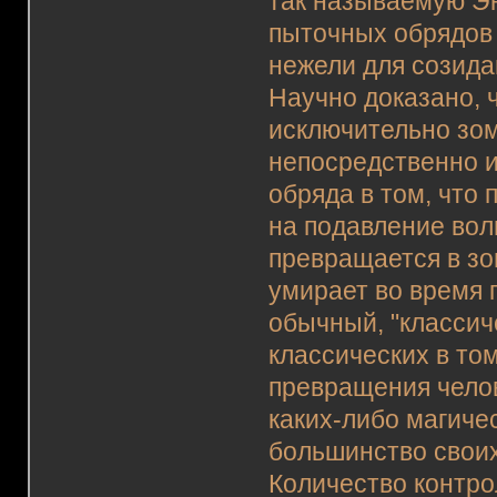
так называемую Э
пыточных обрядов 
нежели для созида
Научно доказано, 
исключительно зом
непосредственно и
обряда в том, что
на подавление вол
превращается в зо
умирает во время п
обычный, "классич
классических в то
превращения челов
каких-либо магиче
большинство своих
Количество контр