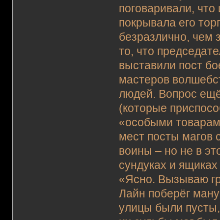
поговаривали, что 
покрывала его тор
безразлично, чем 
то, что председате
выставили пост бо
мастеров волшебс
людей. Вопрос ещё
(которые приспосо
«особыми товарам
мест посты магов 
воины – но не в э
сундуках и ящиках
«Ясно. Вызываю гр
Лайн поберёг ману
улицы были пусты,