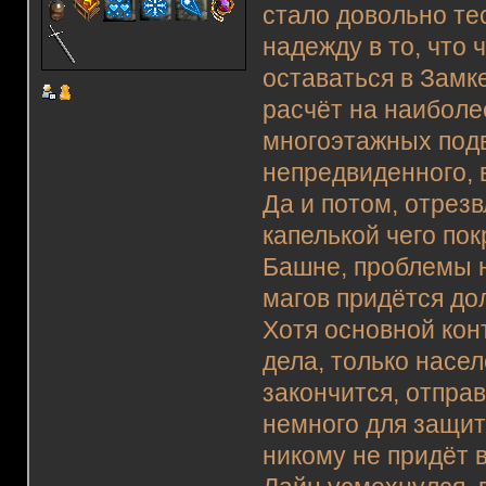
стало довольно те
надежду в то, что
оставаться в Замк
расчёт на наиболе
многоэтажных подв
непредвиденного,
Да и потом, отрезв
капелькой чего пок
Башне, проблемы н
магов придётся до
Хотя основной кон
дела, только насел
закончится, отпра
немного для защит
никому не придёт 