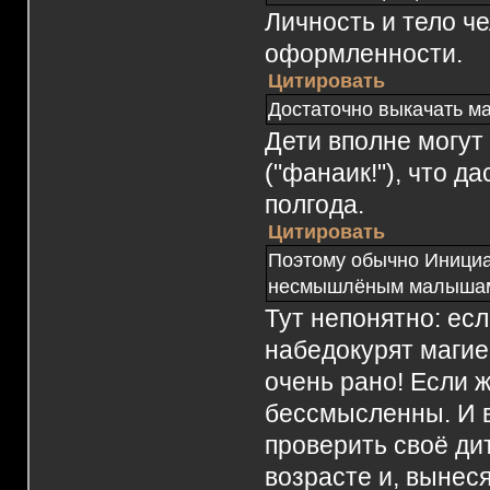
Личность и тело че
оформленности.
Цитировать
Достаточно выкачать ма
Дети вполне могут
("фанаик!"), что 
полгода.
Цитировать
Поэтому обычно Инициа
несмышлёным малыша
Тут непонятно: ес
набедокурят магией
очень рано! Если ж
бессмысленны. И в
проверить своё ди
возрасте и, вынеся