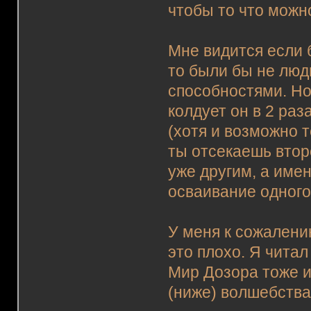
чтобы то что можно
Мне видится если 
то были бы не люди
способностями. Но
колдует он в 2 ра
(хотя и возможно т
ты отсекаешь второ
уже другим, а име
осваивание одного
У меня к сожалени
это плохо. Я читал
Мир Дозора тоже и
(ниже) волшебства