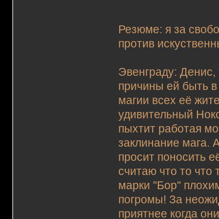
Резюме: я за свобо
против искуственн
Эвенграду: Денис, 
причины ей быть в
магии всех её жит
удивительный Нокс
пыхтит работая мо
заклинание мага. А
просит поносить е
считаю что то что 
марки "Бор" плохи
погромы! За неожи
приятнее когда он