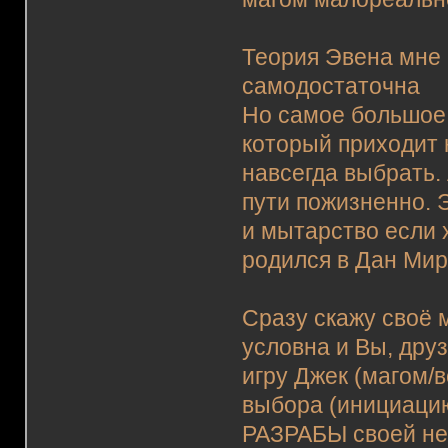
Теория Эвена мне 
самодостаточна
Но самое большое 
который приходит н
навсегда выбрать.
пути пожизненно. 
и мытарство если 
родился в Дан Мир
Сразу скажу своё 
условна и Вы, дру
игру Джек (магом/
выбора (инициаци
РАЗРАБЫ своей нев