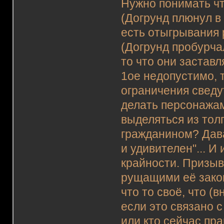
Нужно понимать чт
(Догрунд плюнул в
есть отыгрывания 
(Догрунд пробурча
то что они заставл
1ое недопустимо, 
ограничения сведут
делать персонажа
выделяться из то
гражданином? Дава
и удивителен"... И
крайности. Призыв
рущащими её зако
что то своё, что (
если это связано 
или кто сейчас пра