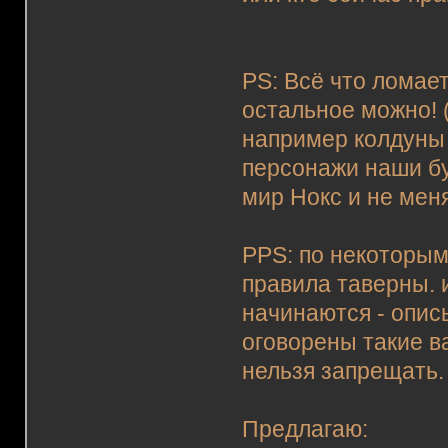
PS: Всё что ломае
остальное можно! 
например колдуны 
персонажи наши бу
мир Нокс и не мен
PPS: по некоторы
правила таверны. 
начинаются - опис
оговорены такие в
нельзя запрещать.
Предлагаю: