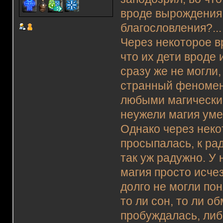
вроде вырождения 
благословления?...
Через некоторое в
что их дети вроде
сразу же не могли,
странный феномен 
любыми магическим
неужели магия уме
Однако через неко
просыпалась, к рад
так уж радужно. У
магия просто исче
долго не могли пон
то ли сон, то ли о
пробуждалась, либ