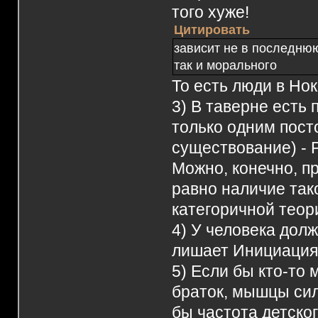
того хуже!
Цитировать
зависит не в последнюю
так и морального
То есть люди в Нок
3) В таверне есть
только одним посто
существование) - 
Можно, конечно, пр
равно наличие так
категоричной теор
4) У человека дол
лишает Инициация
5) Если бы кто-то 
браток, мышцы сил
бы частота детског