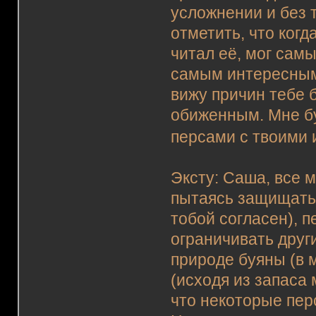
усложнении и без 
отметить, что когд
читал её, мог сам
самым интересным 
вижу причин тебе б
обиженным. Мне бу
персами с твоими 
Эксту: Саша, все м
пытаясь защищать 
тобой согласен), 
ограничивать друг
природе буяны (в м
(исходя из запаса 
что некоторые пер