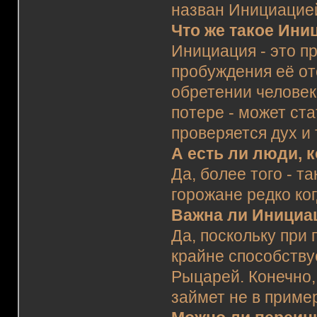
назван Инициацие
Что же такое Ини
Инициация - это п
пробуждения её от
обретении человек
потере - может ст
проверяется дух и
А есть ли люди, 
Да, более того - т
горожане редко ко
Важна ли Инициа
Да, поскольку при
крайне способств
Рыцарей. Конечно,
займет не в приме