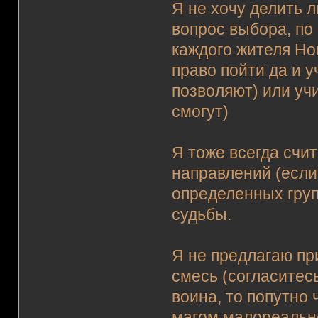
Я не хочу делить 
вопрос выбора, по 
каждого жителя Но
право пойти да и 
позволяют) или уч
смогут)
Я тоже всегда счит
направлений (если
определенных груп
судьбы.
Я не предлагаю пр
смесь (согласитес
воина, то попутно 
магом малореальн