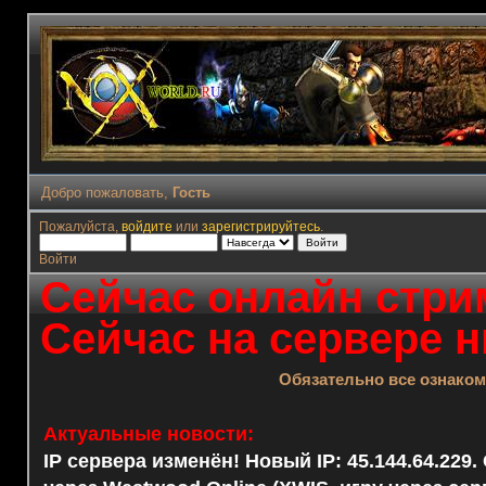
Добро пожаловать,
Гость
Пожалуйста,
войдите
или
зарегистрируйтесь
.
Войти
Сейчас онлайн стрим
Сейчас на сервере н
Обязательно все ознако
Актуальные новости:
IP сервера изменён! Новый IP: 45.144.64.229