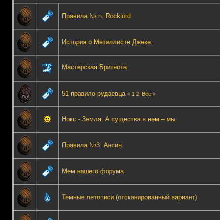
Правила № n. Rocklord
История о Металлисте Джеке.
Мастерская Бритнота
51 правило рудаевца
«
1
2
Все
»
Нокс - Земля. А существа в нем – мы.
Правила №3. Ансин.
Мем нашего форума
Темные летописи (отсканированный вариант)