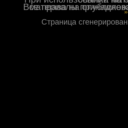
Все права на опубликованные на форуме NoXW
X
Страница сгенерирована