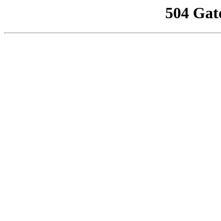
504 Gat