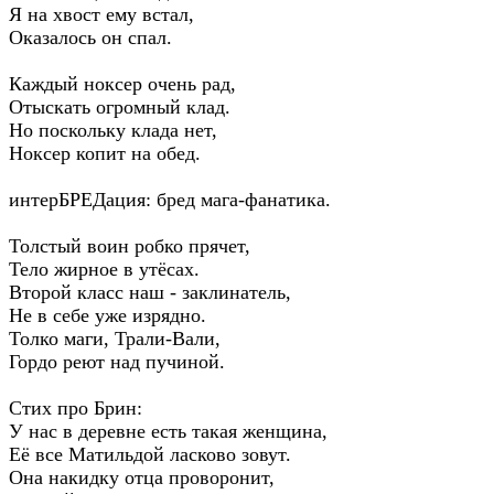
Я на хвост ему встал,
Оказалось он спал.
Каждый ноксер очень рад,
Отыскать огромный клад.
Но поскольку клада нет,
Ноксер копит на обед.
интерБРЕДация: бред мага-фанатика.
Толстый воин робко прячет,
Тело жирное в утёсах.
Второй класс наш - заклинатель,
Не в себе уже изрядно.
Толко маги, Трали-Вали,
Гордо реют над пучиной.
Стих про Брин:
У нас в деревне есть такая женщина,
Её все Матильдой ласково зовут.
Она накидку отца проворонит,