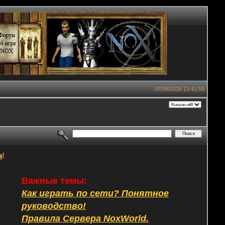
07/08/2026 13:41:59
а
!
Важные темы:
Как играть по сети? Понятное
руководство!
Правила Сервера NoxWorld.