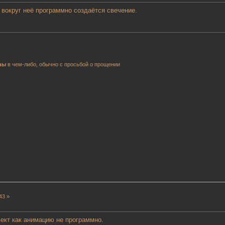
 вокруг неё программно создаётся свечение.
ны
в чем-либо, обычно с просьбой о прощении
43 »
ект как анимацию не программно.