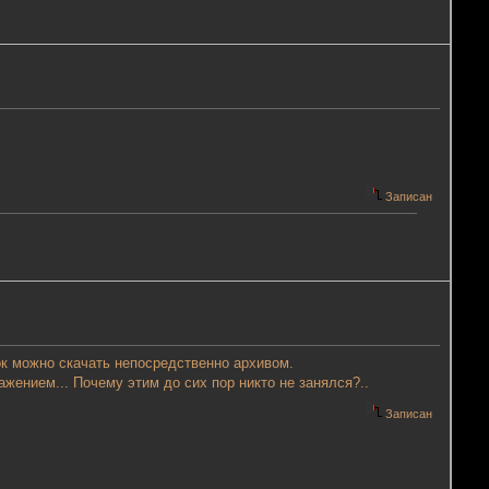
Записан
ок можно скачать непосредственно архивом.
ажением... Почему этим до сих пор никто не занялся?..
Записан