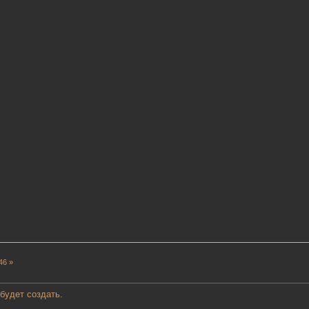
46 »
будет создать.