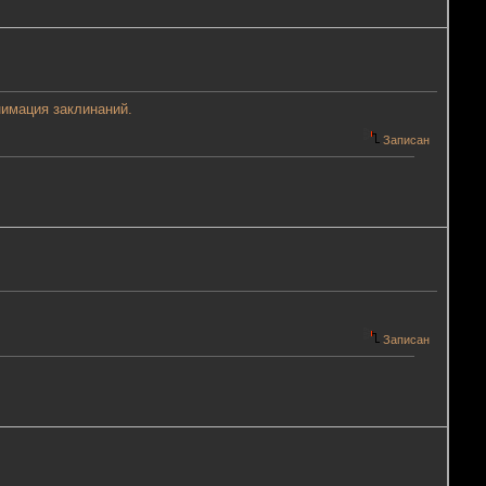
нимация заклинаний.
Записан
Записан