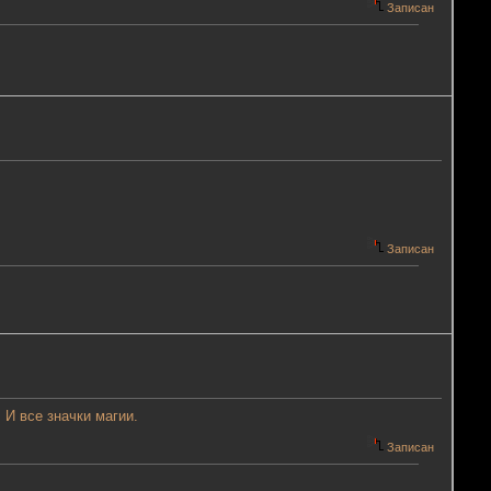
Записан
Записан
 И все значки магии.
Записан