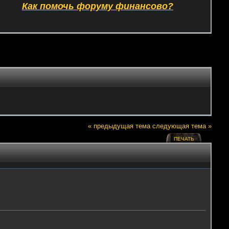
Как помочь форуму финансово?
« предыдущая тема
следующая тема »
ПЕЧАТЬ