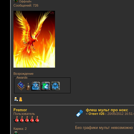
Оффлайн
Сообщений: 726
Возрождение
Awards
Fremor
флеш мульт про нокс
Пользователь
«
Ответ #26
:
20/05/2012 16:51:
Без графики мульт невозможно 
Карма: 2