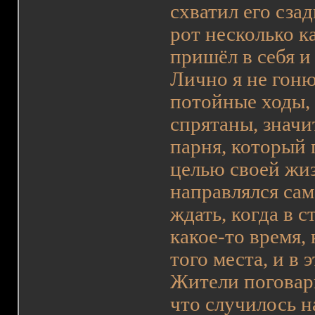
схватил его сза
рот несколько к
пришёл в себя и
Лично я не гоню
потойные ходы, 
спрятаны, значи
парня, который
целью своей жиз
направлялся сам
ждать, когда в 
какое-то время,
того места, и в 
Жители поговари
что случилось на