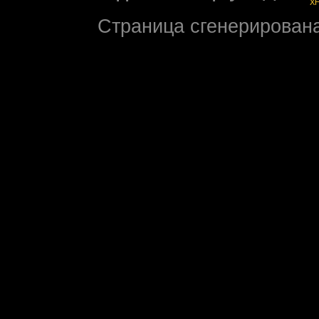
X
Страница сгенерирована 