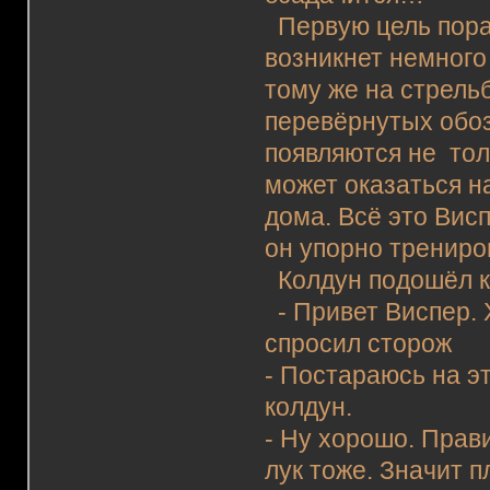
Первую цель пора
возникнет немного
тому же на стрель
перевёрнутых обо
появляются не тол
может оказаться н
дома. Всё это Вис
он упорно трениро
Колдун подошёл к 
- Привет Виспер. 
спросил сторож
- Постараюсь на эт
колдун.
- Ну хорошо. Прав
лук тоже. Значит п