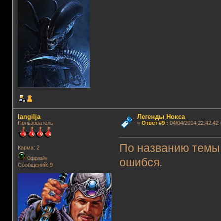
langilja
Легенды Нокса
Пользователь
«
Ответ #9
:
04/04/2014 22:42:42 
По названию темы я
Карма: 2
Оффлайн
ошибся.
Сообщений: 9