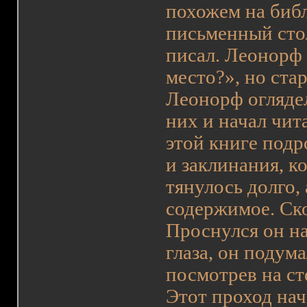
похожем на библ
письменный стол
писал. Леонорф 
место?», но ста
Леонорф оглядел
них и начал чит
этой книге под
и заклинания, к
тянулось долго, 
содержимое. Ско
Проснулся он на
глаза, он подума
посмотрев на ст
Этот проход нач