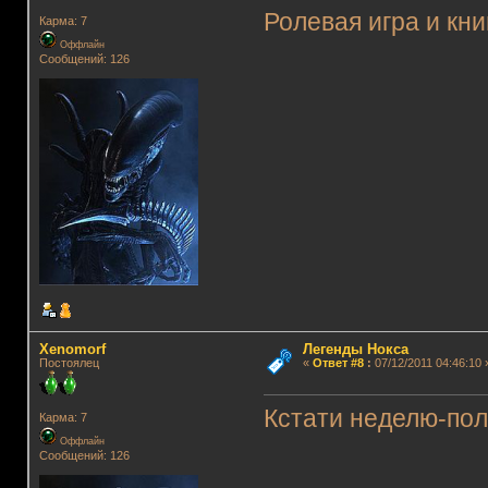
Ролевая игра и кни
Карма: 7
Оффлайн
Сообщений: 126
Xenomorf
Легенды Нокса
Постоялец
«
Ответ #8
:
07/12/2011 04:46:10 
Кстати неделю-пол
Карма: 7
Оффлайн
Сообщений: 126