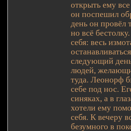
открыть ему все
он поспешил обр
день он провёл 
но всё бестолку
себя: весь измо
останавливаться
следующий день
людей, желающи
туда. Леонорф б
себе под нос. Ег
синяках, а в гл
хотели ему помо
себя. К вечеру 
безумного в пок