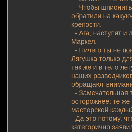
- Чтобы шпионить
обратили на какую-
крепости.
- Ага, наступят и 
Маркел.
- Ничего ты не по
Лягушка только дл
так же и в тело л
наших разведчиков
обращают внимани
- Замечательная те
осторожнее: те же
мастерской каждый
- Да это потому, ч
категорично заяви