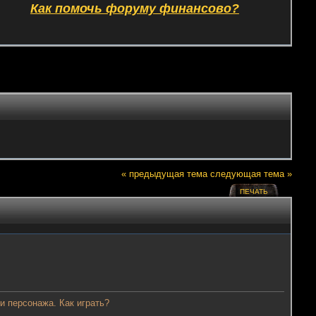
Как помочь форуму финансово?
« предыдущая тема
следующая тема »
ПЕЧАТЬ
ли персонажа. Как играть?