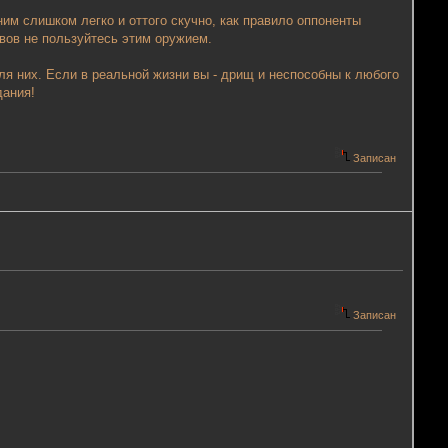
ним слишком легко и оттого скучно, как правило оппоненты
рвов не пользуйтесь этим оружием.
для них. Если в реальной жизни вы - дрищ и неспособны к любого
дания!
Записан
Записан