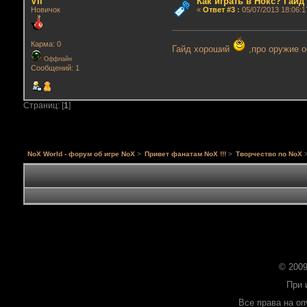
Vil
Как играть в Нокс? Гай
Новичок
«
Ответ #3
:
05/07/2013 18:06:1
Карма: 0
Гайд хороший
,про оружие о
Оффлайн
Сообщений: 1
Страниц: [
1
]
NoX World - форум об игре NoX
>
Привет фанатам NoX !!!
>
Творчество по NoX
© 2009
При 
Все права на о