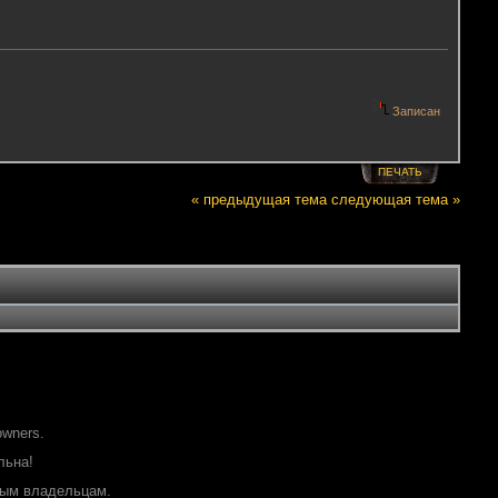
Записан
ПЕЧАТЬ
« предыдущая тема
следующая тема »
owners.
льна!
ным владельцам.