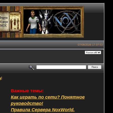
07/08/2026 17:37:53
а
!
Важные темы:
Как играть по сети? Понятное
руководство!
Правила Сервера NoxWorld.