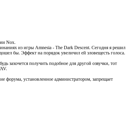
нии Nox.
наниях из игры Amnesia - The Dark Descent. Сегодня я решил
одошел бы. Эффект на порядок увеличил ей зловещесть голоса.
удь захочется получить подобное для другой озвучки, тот
WAV.
ние форума, установленное администратором, запрещает