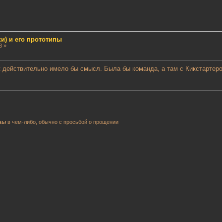
и) и его прототипы
3 »
ж действительно имело бы смысл. Была бы команда, а там с Кикстартер
ны
в чем-либо, обычно с просьбой о прощении