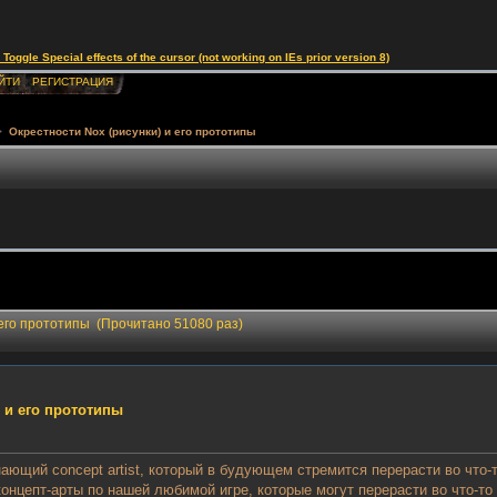
le Special effects of the cursor (not working on IEs prior version 8)
ЙТИ
РЕГИСТРАЦИЯ
>
Окрестности Nox (рисунки) и его прототипы
 его прототипы (Прочитано 51080 раз)
 и его прототипы
ющий concept artist, который в будующем стремится перерасти во что-
цепт-арты по нашей любимой игре, которые могут перерасти во что-то