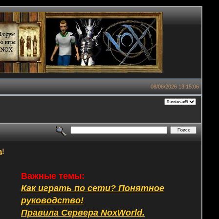
08/08/2026 13:15:06
а
!
Важные темы:
Как играть по сети? Понятное
руководство!
Правила Сервера NoxWorld.