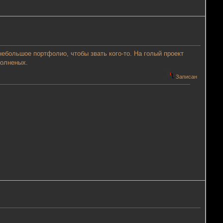
небольшое портфолио, чтобы звать кого-то. На голый проект
полненых.
Записан