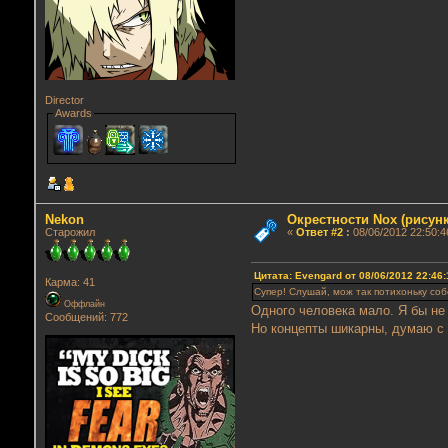
Director
Awards
Nekon
Окрестности Nox (рисунк
Старожил
«
Ответ #2
:
08/06/2012 22:50:4
Цитата: Evengard от 08/06/2012 22:46:
Карма: 41
Супер! Слушай, мож так потихоньку со
Оффлайн
Одного человека мало. Я бы не 
Сообщений: 772
Но концепты шикарны, думаю с 