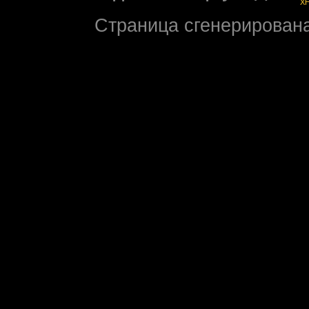
X
Страница сгенерирована 