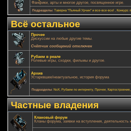
Фанфики, арты и многое другое, посвященное игре.
Подразделы
:
Таверна "Пьяный Урчин" и все-все-все!
,
Конкурс 
Всё остальное
Прочее
Дискуссии на любые другие темы.
Счётчик сообщений отключен
Рубаем в реале
Ролевые игры, сходки, фильмы и другое.
Архив
Устаревшее/неактуальное, история форума
Подразделы
:
NoX
,
Рубаем по интернету
,
Прочее
,
Картостроение,
Частные владения
Клановый форум
Кланы форума, заявки на вступления, деятельность 