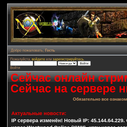
Добро пожаловать,
Гость
Пожалуйста,
войдите
или
зарегистрируйтесь
.
Войти
Сейчас онлайн стрим
Сейчас на сервере н
Обязательно все ознако
Актуальные новости:
IP сервера изменён! Новый IP: 45.144.64.229