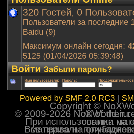
320 Гостей, 0 Пользоват
Пользователи за последние 
Baidu (9)
Максимум онлайн сегодня:
4
5125 (01/04/2026 05:39:48)
Войти
Забыли пароль?
Имя пользователя:
Пароль:
Продолжительность 
Powered by SMF 2.0 RC3
|
SM
Copyright © NoXWorl
© 2009-2026 NoXWorld.ru. All image
При использовании материалов ф
Все права на опубликованные на форуме NoXW