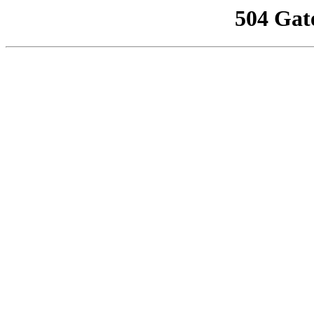
504 Gat