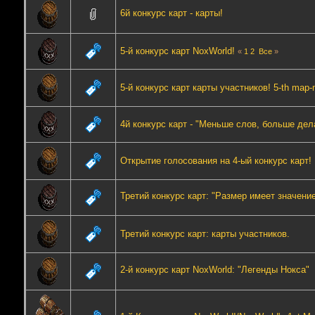
6й конкурс карт - карты!
5-й конкурс карт NoxWorld!
«
1
2
Все
»
5-й конкурс карт карты участников! 5-th map-m
4й конкурс карт - "Меньше слов, больше дел
Открытие голосования на 4-ый конкурс карт!
Третий конкурс карт: "Размер имеет значени
Третий конкурс карт: карты участников.
2-й конкурс карт NoxWorld: "Легенды Нокса"