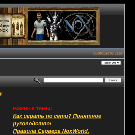
06/08/2026 06:32:56
а
!
Важные темы:
Как играть по сети? Понятное
руководство!
Правила Сервера NoxWorld.