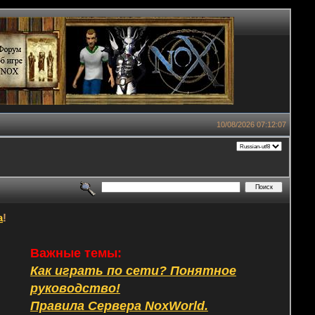
10/08/2026 07:12:07
а
!
Важные темы:
Как играть по сети? Понятное
руководство!
Правила Сервера NoxWorld.