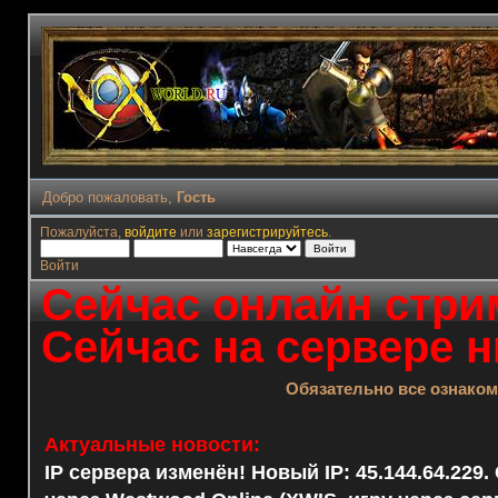
Добро пожаловать,
Гость
Пожалуйста,
войдите
или
зарегистрируйтесь
.
Войти
Сейчас онлайн стрим
Сейчас на сервере н
Обязательно все ознако
Актуальные новости:
IP сервера изменён! Новый IP: 45.144.64.229