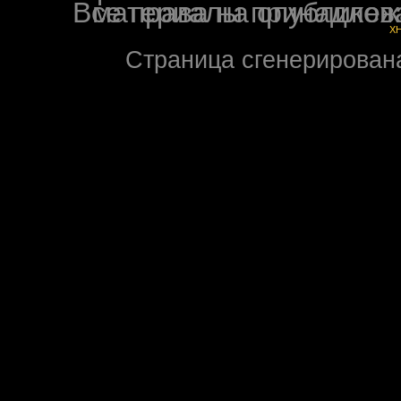
Все права на опубликованные на форуме NoXW
X
Страница сгенерирована 