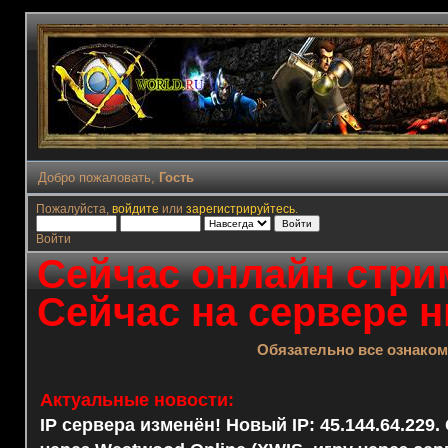
Добро пожаловать,
Гость
Пожалуйста,
войдите
или
зарегистрируйтесь
.
Войти
Сейчас онлайн стрим
Сейчас на сервере н
Обязательно все ознако
Актуальные новости:
IP сервера изменён! Новый IP: 45.144.64.229