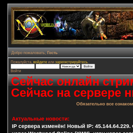
Добро пожаловать,
Гость
Пожалуйста,
войдите
или
зарегистрируйтесь
.
Войти
Сейчас онлайн стрим
Сейчас на сервере н
Обязательно все ознако
Актуальные новости:
IP сервера изменён! Новый IP: 45.144.64.229