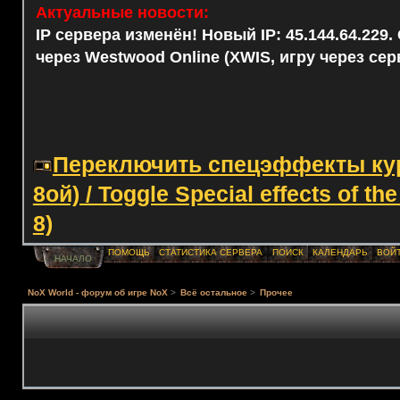
Актуальные новости:
IP сервера изменён! Новый IP: 45.144.64.229
через Westwood Online (XWIS, игру через сер
Переключить спецэффекты курс
8ой) / Toggle Special effects of th
8)
ПОМОЩЬ
СТАТИСТИКА СЕРВЕРА
ПОИСК
КАЛЕНДАРЬ
ВОЙ
НАЧАЛО
NoX World - форум об игре NoX
>
Всё остальное
>
Прочее