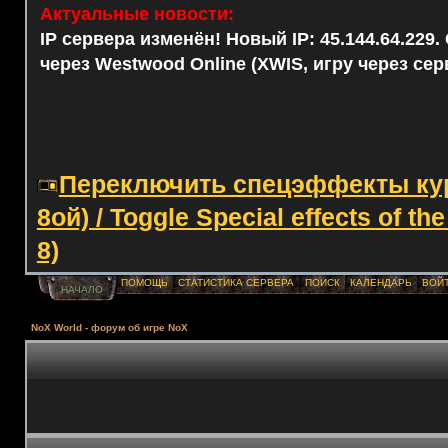
Актуальные новости:
IP сервера изменён! Новый IP: 45.144.64.229
через Westwood Online (XWIS, игру через сер
Переключить спецэффекты курс
8ой) / Toggle Special effects of th
8)
ПОМОЩЬ
СТАТИСТИКА СЕРВЕРА
ПОИСК
КАЛЕНДАРЬ
ВОЙ
НАЧАЛО
NoX World - форум об игре NoX