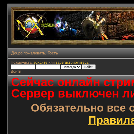
Добро пожаловать,
Гость
Пожалуйста,
войдите
или
зарегистрируйтесь
.
Войти
Сейчас онлайн стрим
Сервер выключен ли
Обязательно все 
Правил