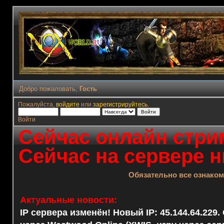
Добро пожаловать,
Гость
Пожалуйста,
войдите
или
зарегистрируйтесь
.
Войти
Сейчас онлайн стрим
Сейчас на сервере н
Обязательно все ознако
Актуальные новости:
IP сервера изменён! Новый IP: 45.144.64.229