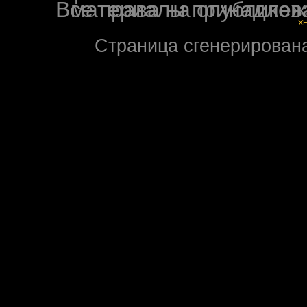
Все права на опубликованные на форуме NoXW
X
Страница сгенерирована 