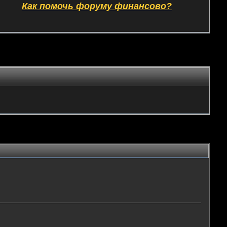
Как помочь форуму финансово?