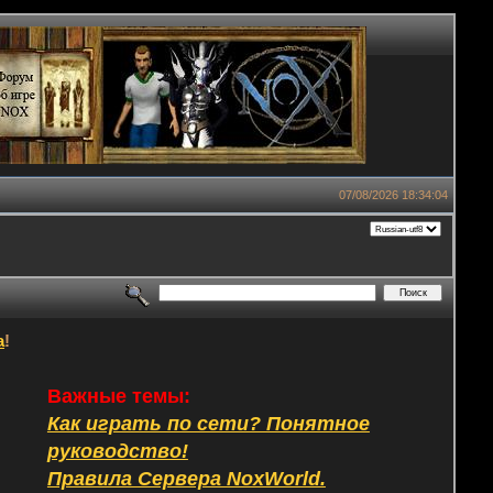
07/08/2026 18:34:04
а
!
Важные темы:
Как играть по сети? Понятное
руководство!
Правила Сервера NoxWorld.