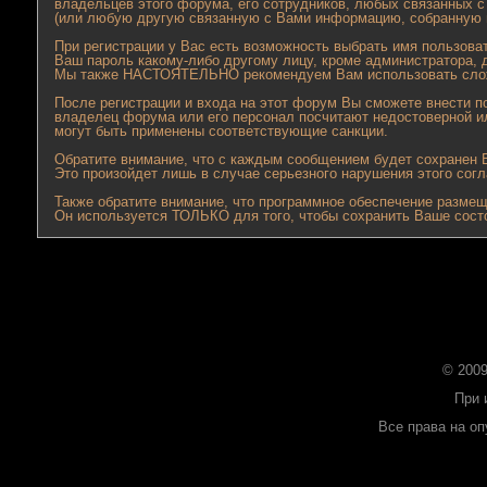
владельцев этого форума, его сотрудников, любых связанных 
(или любую другую связанную с Вами информацию, собранную 
При регистрации у Вас есть возможность выбрать имя пользова
Ваш пароль какому-либо другому лицу, кроме администратора, 
Мы также НАСТОЯТЕЛЬНО рекомендуем Вам использовать сложны
После регистрации и входа на этот форум Вы сможете внести 
владелец форума или его персонал посчитают недостоверной и
могут быть применены соответствующие санкции.
Обратите внимание, что с каждым сообщением будет сохранен В
Это произойдет лишь в случае серьезного нарушения этого сог
Также обратите внимание, что программное обеспечение размещ
Он используется ТОЛЬКО для того, чтобы сохранить Ваше сост
© 2009
При 
Все права на о