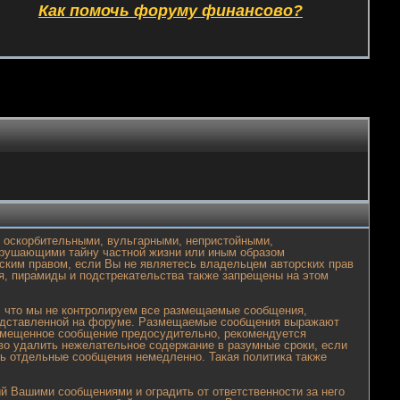
Как помочь форуму финансово?
 оскорбительными, вульгарными, непристойными,
арушающими тайну частной жизни или иным образом
ким правом, если Вы не являетесь владельцем авторских прав
я, пирамиды и подстрекательства также запрещены на этом
, что мы не контролируем все размещаемые сообщения,
 представленной на форуме. Размещаемые сообщения выражают
размещенное сообщение предосудительно, рекомендуется
во удалить нежелательное содержание в разумные сроки, если
ать отдельные сообщения немедленно. Такая политика также
 Вашими сообщениями и оградить от ответственности за него