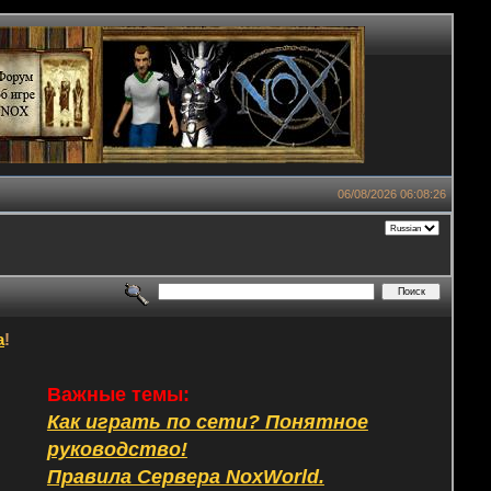
06/08/2026 06:08:26
а
!
Важные темы:
Как играть по сети? Понятное
руководство!
Правила Сервера NoxWorld.