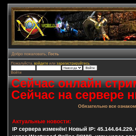
Добро пожаловать,
Гость
Пожалуйста,
войдите
или
зарегистрируйтесь
.
Войти
Сейчас онлайн стрим
Сейчас на сервере н
Обязательно все ознако
Актуальные новости:
IP сервера изменён! Новый IP: 45.144.64.229