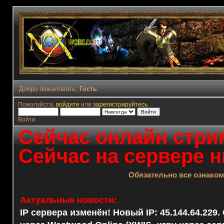
Добро пожаловать,
Гость
Пожалуйста,
войдите
или
зарегистрируйтесь
.
Войти
Сейчас онлайн стрим
Сейчас на сервере н
Обязательно все ознако
Актуальные новости:
IP сервера изменён! Новый IP: 45.144.64.229