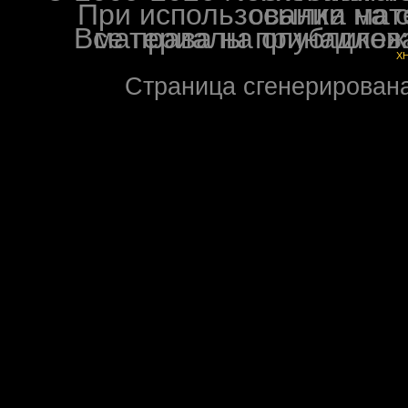
При использовании материалов ф
Все права на опубликованные на форуме NoXW
X
Страница сгенерирована 