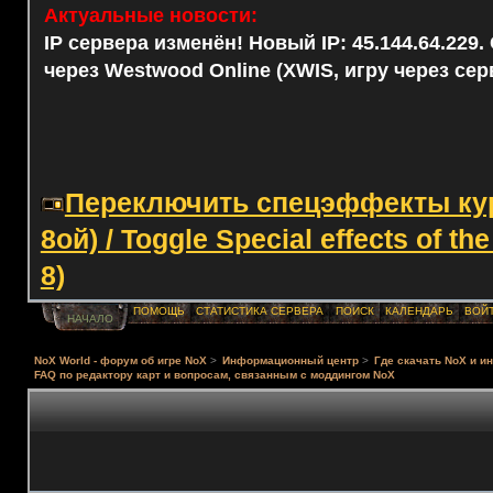
Актуальные новости:
IP сервера изменён! Новый IP: 45.144.64.229
через Westwood Online (XWIS, игру через сер
Переключить спецэффекты курс
8ой) / Toggle Special effects of th
8)
ПОМОЩЬ
СТАТИСТИКА СЕРВЕРА
ПОИСК
КАЛЕНДАРЬ
ВОЙ
НАЧАЛО
NoX World - форум об игре NoX
>
Информационный центр
>
Где скачать NoX и и
FAQ по редактору карт и вопросам, связанным с моддингом NoX