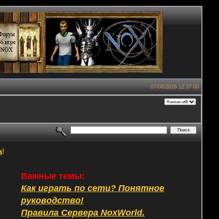
07/08/2026 12:37:00
а
!
Важные темы:
Как играть по сети? Понятное
руководство!
Правила Сервера NoxWorld.