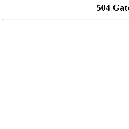
504 Gat