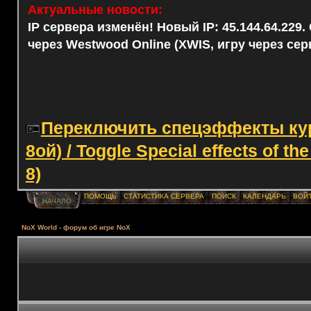
Актуальные новости:
IP сервера изменён! Новый IP: 45.144.64.229
через Westwood Online (XWIS, игру через сер
Переключить спецэффекты курс
8ой) / Toggle Special effects of th
8)
ПОМОЩЬ
СТАТИСТИКА СЕРВЕРА
ПОИСК
КАЛЕНДАРЬ
ВОЙ
НАЧАЛО
NoX World - форум об игре NoX