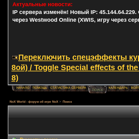
Актуальные новости:
IP сервера изменён! Новый IP: 45.144.64.229
через Westwood Online (XWIS, игру через сер
Переключить спецэффекты курс
8ой) / Toggle Special effects of th
8)
НАЧАЛО
ПОМОЩЬ
СТАТИСТИКА СЕРВЕРА
КАЛЕНДАРЬ
ВОЙ
ПОИСК
NoX World - форум об игре NoX
>
Поиск