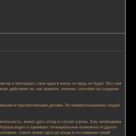
актер и воплощать свои идеи в жизнь он вряд ли будет. Все уже
оих действиях он, как правило, логичен, способен на создание
штабными и перспективными делами. Во взаимоотношениях людей
ительность, может дать отпор в случае угрозы. Ему необходима
 Хорошо видит и оценивает потенциальные возможности других
человека. Смело может идти до конца в отстаивании своей