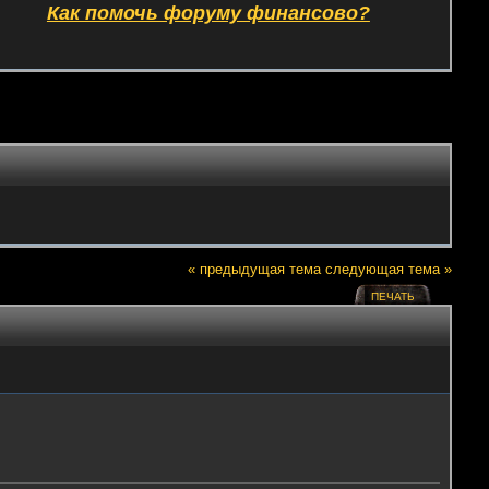
Как помочь форуму финансово?
« предыдущая тема
следующая тема »
ПЕЧАТЬ