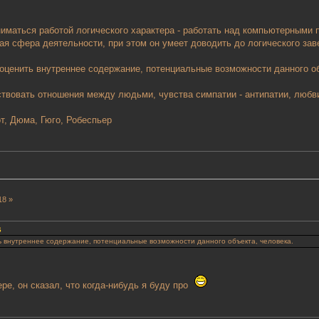
иматься работой логического характера - работать над компьютерными 
ая сфера деятельности, при этом он умеет доводить до логического за
 оценить внутреннее содержание, потенциальные возможности данного об
ствовать отношения между людьми, чувства симпатии - антипатии, любви
т, Дюма, Гюго, Робеспьер
18 »
6
ь внутреннее содержание, потенциальные возможности данного объекта, человека.
ере, он сказал, что когда-нибудь я буду про