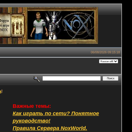
06/08/2026 09:15:18
а
!
Важные темы:
Как играть по сети? Понятное
руководство!
Правила Сервера NoxWorld.