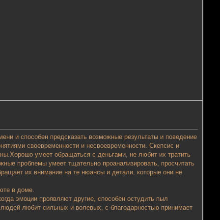
мени и способен предсказать возможные результаты и поведение
онятиями своевременности и несвоевременности. Скепсис и
ны.
Хорошо умеет обращаться с деньгами, не любит их тратить
ожные проблемы умеет тщательно проанализировать, просчитать
ращает их внимание на те нюансы и детали, которые они не
юте в доме.
когда эмоции проявляют другие, способен остудить пыл
, людей любит сильных и волевых, с благодарностью принимает