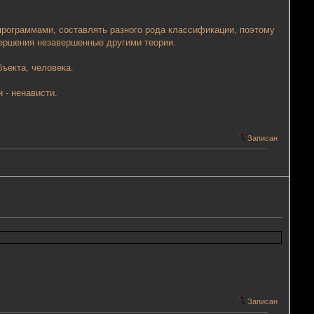
программами, составлять разного рода классификации, поэтому
вершения незавершенные другими теории.
ъекта, человека.
 - ненависти.
Записан
Записан