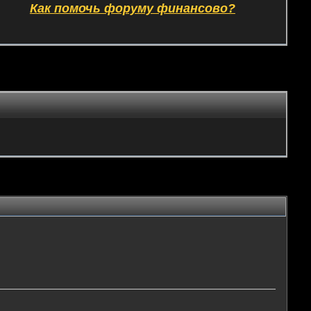
Как помочь форуму финансово?