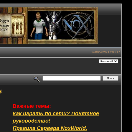
07/08/2026 17:08:17
а
!
Важные темы:
Как играть по сети? Понятное
руководство!
Правила Сервера NoxWorld.