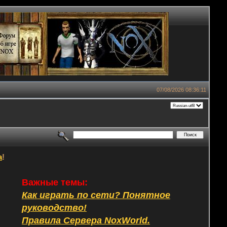
07/08/2026 08:36:11
а
!
Важные темы:
Как играть по сети? Понятное
руководство!
Правила Сервера NoxWorld.