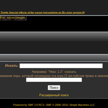
le Special effects of the cursor (not working on IEs prior version 8)
ЙТИ
РЕГИСТРАЦИЯ
Искать:
Например:
"Нокс 1.2" -скачать
азвание игры, которой посвящена эта игра (3 английские буквы в нижнем
Расширенный поиск
Powered by SMF 2.0 RC3
|
SMF © 2006–2010, Simple Machines LLC