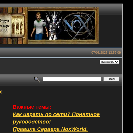
07/08/2026 13:59:09
а
!
Важные темы:
Как играть по сети? Понятное
руководство!
Правила Сервера NoxWorld.