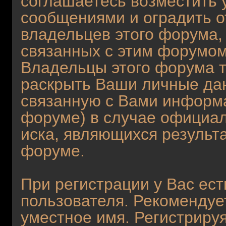
соглашаетесь возместить
сообщениями и оградить от
владельцев этого форума,
связанных с этим форумом
Владельцы этого форума т
раскрыть Ваши личные да
связанную с Вами информ
форуме) в случае официа
иска, являющихся результ
форуме.
При регистрации у Вас ес
пользователя. Рекомендуе
уместное имя. Регистрируя