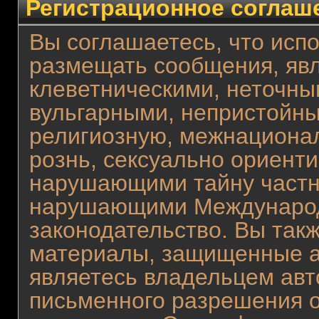
Регистрационное соглаш
Вы соглашаетесь, что испо
размещать сообщения, яв
клеветническими, неточны
вульгарными, непристойн
религиозную, межнациона
рознь, сексуально ориент
нарушающими тайну частн
нарушающими Международ
законодательство. Вы так
материалы, защищенные а
являетесь владельцем авто
письменного разрешения о