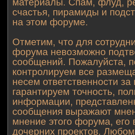
материалы. Спам, флуд, р
счастья, пирамиды и подс
на этом форуме.
Отметим, что для сотрудни
форума невозможно подтв
сообщений. Пожалуйста, п
контролируем все размещ
несем ответственности за
гарантируем точность, пол
информации, представлен
сообщения выражают мнен
мнение этого форума, его 
дочерних проектов. Любому