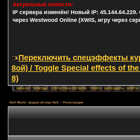
Актуальные новости:
IP сервера изменён! Новый IP: 45.144.64.229
через Westwood Online (XWIS, игру через сер
Переключить спецэффекты курс
8ой) / Toggle Special effects of th
8)
НАЧАЛО
ПОМОЩЬ
СТАТИСТИКА СЕРВЕРА
ПОИСК
КАЛЕНДАРЬ
ВОЙТИ
NoX World - форум об игре NoX
>
Регистрация