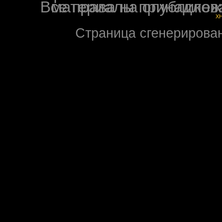
Все права на опубликованные на форуме NoXW
X
Страница сгенерирована