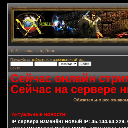
Добро пожаловать,
Гость
Пожалуйста,
войдите
или
зарегистрируйтесь
.
Войти
Сейчас онлайн стрим
Сейчас на сервере н
Обязательно все ознако
Актуальные новости:
IP сервера изменён! Новый IP: 45.144.64.229